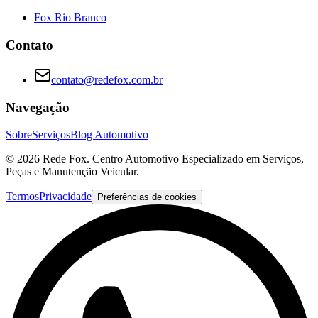
Fox Rio Branco
Contato
contato@redefox.com.br
Navegação
Sobre
Serviços
Blog Automotivo
©
2026
Rede Fox. Centro Automotivo Especializado em Serviços,
Peças e Manutenção Veicular.
Termos
Privacidade
Preferências de cookies