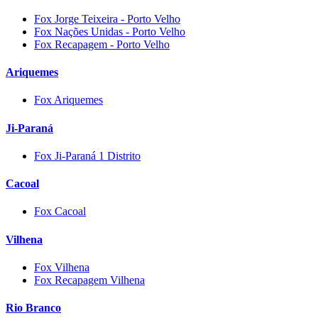
Fox Jorge Teixeira - Porto Velho
Fox Nações Unidas - Porto Velho
Fox Recapagem - Porto Velho
Ariquemes
Fox Ariquemes
Ji-Paraná
Fox Ji-Paraná 1 Distrito
Cacoal
Fox Cacoal
Vilhena
Fox Vilhena
Fox Recapagem Vilhena
Rio Branco